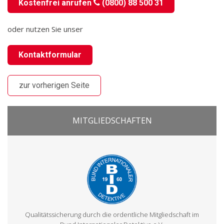
Kostenfrei anrufen
(0800) 88 500 31
oder nutzen Sie unser
Kontaktformular
zur vorherigen Seite
MITGLIEDSCHAFTEN
Qualitätssicherung durch die ordentliche Mitgliedschaft im