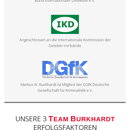
Bund Internationaler Detektive e.V.
Angeschlossen an die Internationale Kommission der
Detektiv-Verbände
Markus W. Burkhardt ist Mitglied der DGfK Deutsche
Gesellschaft für Kriminalistik e.V.
UNSERE 3
T
B
EAM
URKHARDT
ERFOLGSFAKTOREN