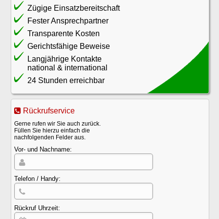
Zügige Einsatzbereitschaft
Fester Ansprechpartner
Transparente Kosten
Gerichtsfähige Beweise
Langjährige Kontakte
national
&
international
24 Stunden erreichbar
Rückrufservice
Gerne rufen wir Sie auch zurück.
Füllen Sie hierzu einfach die
nachfolgenden Felder aus.
Vor- und Nachname:
Telefon / Handy:
Rückruf Uhrzeit: