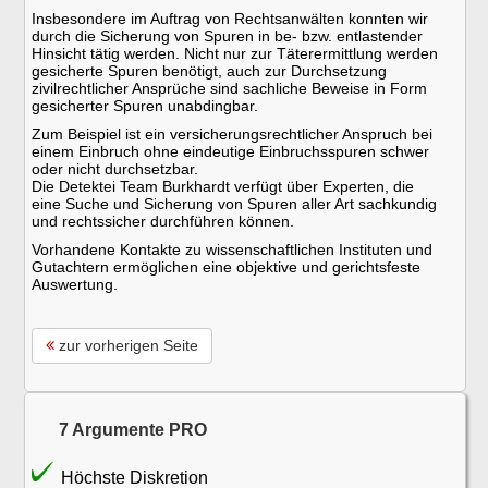
Insbesondere im Auftrag von Rechtsanwälten konnten wir
durch die Sicherung von Spuren in be- bzw. entlastender
Hinsicht tätig werden. Nicht nur zur Täterermittlung werden
gesicherte Spuren benötigt, auch zur Durchsetzung
zivilrechtlicher Ansprüche sind sachliche Beweise in Form
gesicherter Spuren unabdingbar.
Zum Beispiel ist ein versicherungsrechtlicher Anspruch bei
einem Einbruch ohne eindeutige Einbruchsspuren schwer
oder nicht durchsetzbar.
Die Detektei Team Burkhardt verfügt über Experten, die
eine Suche und Sicherung von Spuren aller Art sachkundig
und rechtssicher durchführen können.
Vorhandene Kontakte zu wissenschaftlichen Instituten und
Gutachtern ermöglichen eine objektive und gerichtsfeste
Auswertung.
zur vorherigen Seite
7 Argumente PRO
Höchste Diskretion