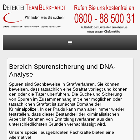
Startseite
Ihre Vorteile
Bereich Spurensicherung und DNA-
Analyse
ZAD
Spuren sind Sachbeweise in Strafverfahren. Sie können
Unternehmen
beweisen, dass tatsächlich eine Straftat vorliegt und können
den oder die Täter überführen. Die Suche und Sicherung
Privatpersonen
von Spuren im Zusammenhang mit einer möglichen oder
tatsächlichen Straftat ist zunächst Domäne der
Häufig gestellte Fragen (FAQ)
Kriminalpolizei. In der Praxis kann man aber immer wieder
feststellen, dass dieser Bestandteil der kriminalistischen
Kontakt
Arbeit im Rahmen von Ermittlungsverfahren aus den
unterschiedlichsten Gründen vernachlässigt wird.
Unsere speziell ausgebildeten Fachkräfte bieten eine
Alternative!